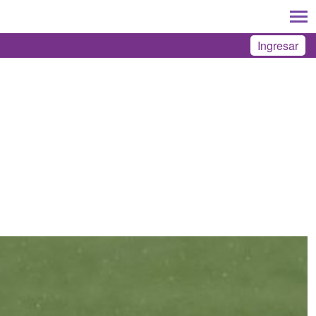
Ingresar