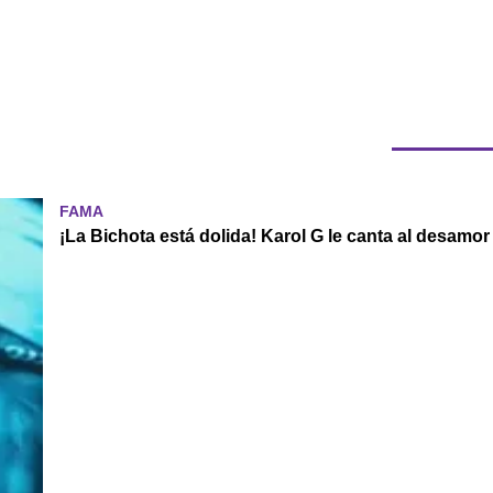
FAMA
¡La Bichota está dolida! Karol G le canta al desamo