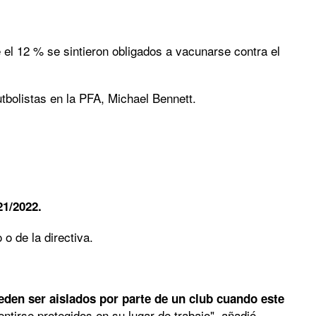
e el 12 % se sintieron obligados a vacunarse contra el
 futbolistas en la PFA, Michael Bennett.
21/2022.
 o de la directiva.
en ser aislados por parte de un club cuando este
tirse protegidos en su lugar de trabajo", añadió.