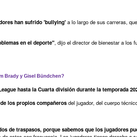
a lo largo de sus carreras, qu
dores han sufrido 'bullying'
, dijo el director de bienestar a los
roblemas en el deporte"
Tom Brady y Gisel Bündchen?
League hasta la Cuarta división durante la temporada 20
del jugador, del cuerpo técnico
r de los propios compañeros
os de traspasos, porque sabemos que los jugadores pued
 de estos con frecuencia. Los jugadores tienen derecho a sen