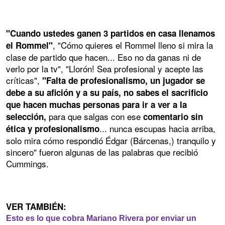
"Cuando ustedes ganen 3 partidos en casa llenamos
, "Cómo quieres el Rommel lleno si mira la
el Rommel"
clase de partido que hacen... Eso no da ganas ni de
verlo por la tv", "Llorón! Sea profesional y acepte las
críticas",
"Falta de profesionalismo, un jugador se
debe a su afición y a su país, no sabes el sacrificio
que hacen muchas personas para ir a ver a la
para que salgas con ese
selección,
comentario sin
... nunca escupas hacia arriba,
ética y profesionalismo
solo mira cómo respondió Édgar (Bárcenas,) tranquilo y
sincero" fueron algunas de las palabras que recibió
Cummings.
VER TAMBIÉN:
Esto es lo que cobra Mariano Rivera por enviar un