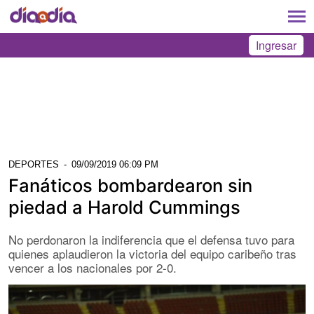
Ingresar
DEPORTES
-
09/09/2019 06:09 PM
Fanáticos bombardearon sin
piedad a Harold Cummings
No perdonaron la indiferencia que el defensa tuvo para
quienes aplaudieron la victoria del equipo caribeño tras
vencer a los nacionales por 2-0.