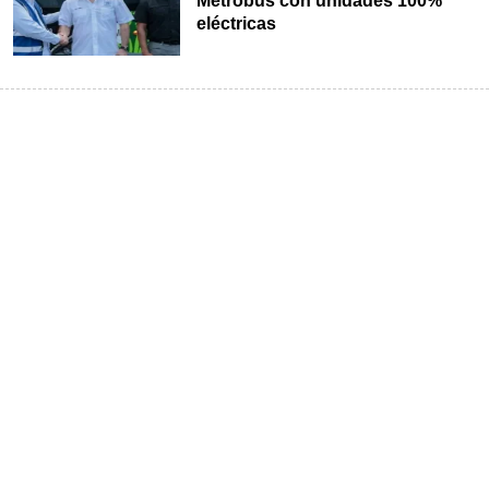
Metrobus con unidades 100%
eléctricas