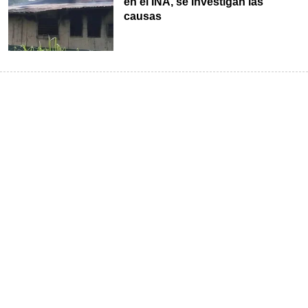
en el INA, se investigan las
causas