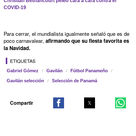
Christian Bethancourt peleó cara a cara contra el
COVID-19
Para cerrar, el mundialista igualmente señaló que es de
poco carnavalear,
afirmando que su fiesta favorita es
la Navidad.
ETIQUETAS
Gabriel Gómez
Gavilán
Fútbol Panameño
Gavilán selección
Selección de Panamá