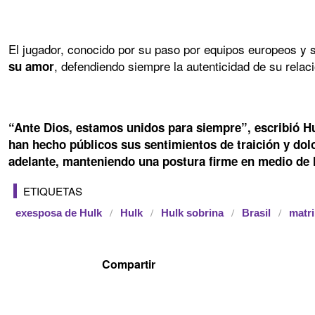
El jugador, conocido por su paso por equipos europeos y s
, defendiendo siempre la autenticidad de su relaci
su amor
“Ante Dios, estamos unidos para siempre”, escribió Hul
han hecho públicos sus sentimientos de traición y dolo
adelante, manteniendo una postura firme en medio de l
ETIQUETAS
exesposa de Hulk
Hulk
Hulk sobrina
Brasil
matr