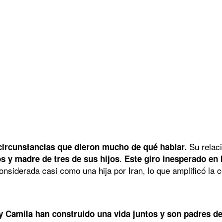
Su relac
 circunstancias que dieron mucho de qué hablar.
.
os y madre de tres de sus hijos
Este giro inesperado en l
siderada casi como una hija por Iran, lo que amplificó la c
y Camila han construido una vida juntos y son padres de 