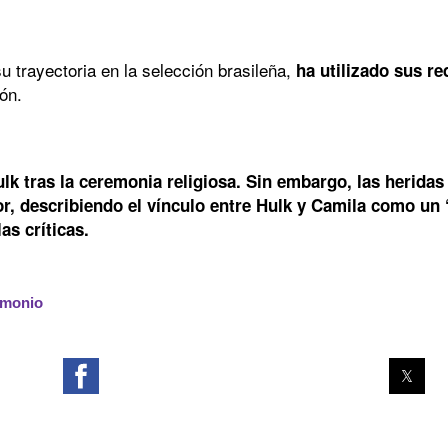
u trayectoria en la selección brasileña,
ha utilizado sus r
ón.
k tras la ceremonia religiosa. Sin embargo, las heridas
r, describiendo el vínculo entre Hulk y Camila como un 
as críticas.
imonio