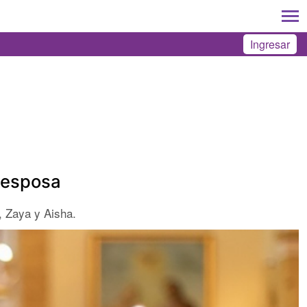
Ingresar
exesposa
, Zaya y Aisha.