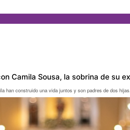
 con Camila Sousa, la sobrina de su 
mila han construido una vida juntos y son padres de dos hijas