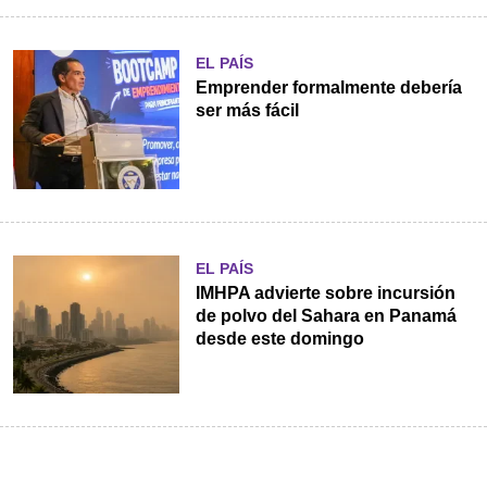
EL PAÍS
Emprender formalmente debería
ser más fácil
EL PAÍS
IMHPA advierte sobre incursión
de polvo del Sahara en Panamá
desde este domingo