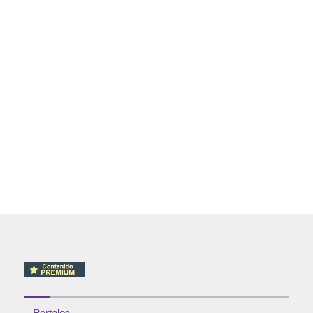
- Portales -