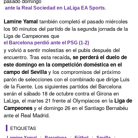
pasado domingo
ante la Real Sociedad en LaLiga EA Sports.
también completó el pasado miércoles
Lamine Yamal
los 90 minutos del partido de la segunda jornada de la
Liga de Campeones que
el Barcelona perdió ante el PSG (1-2)
y volvió a sentir molestias en el pubis después del
encuentro. Tras esta recaída
, se perderá el duelo de
este domingo en la competición doméstica en el
y los compromisos del próximo
campo del Sevilla
parón de selecciones con el combinado que dirige Luis
de la Fuente. Los siguientes partidos del Barcelona
serán el sábado 18 de octubre contra el Girona en
LaLiga, el martes 21 frente al Olympiacos en la
Liga de
y el domingo 26 en el Santiago Bernabéu
Campeones
ante el Real Madrid.
ETIQUETAS
Lamine Yamal
Barcelona
Fútbol
Sevilla