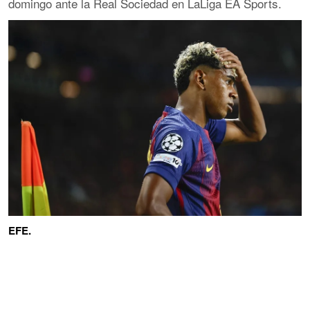
domingo ante la Real Sociedad en LaLiga EA Sports.
EFE.