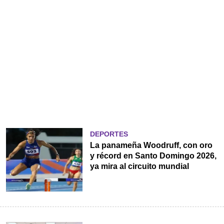
DEPORTES
La panameña Woodruff, con oro
y récord en Santo Domingo 2026,
ya mira al circuito mundial