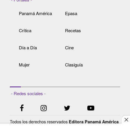
Panamá América
Epasa
Crítica
Recetas
Día a Día
Cine
Mujer
Clasiguía
- Redes sociales -
Todos los derechos reservados
Editora Panamá América
- Ciudad de Panamá - Panamá 2021.
S.A.