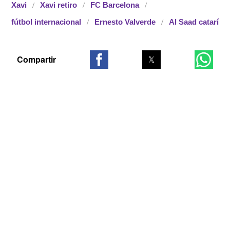
Xavi
Xavi retiro
FC Barcelona
fútbol internacional
Ernesto Valverde
Al Saad catarí