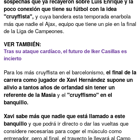
sospechas que ya recayeron sobre Luis Enrique y la
poco conexión que tiene su fútbol con la idea
y cuya bandera esta temporada enarbola
"cruyffista",
más que nadie el Ajax, equipo que tiene un pie en la final
de la Liga de Campeones.
VER TAMBIÉN:
Tras su ataque cardíaco, el futuro de Iker Casillas es
incierto
Para los más cruyffista en el barcelonismo,
el final de la
carrera como jugador de Xavi Hernández supone un
alivio a tantos años de orfandad sin tener un
y el
referente de la Masia
"cruyffismo" en el
banquillo.
Xavi sabe más que nadie que está llamado a este
y que podrá ir directo o dar las vueltas que
banquillo
considere necesarias para coger el músculo como
entrenador, pero al final, el trayecto le llevará al Camp