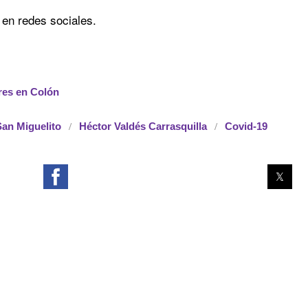
 en redes sociales.
res en Colón
San Miguelito
Héctor Valdés Carrasquilla
Covid-19