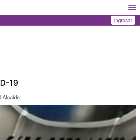
Ingresar
ID-19
 Alcalde.