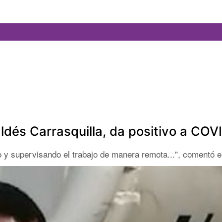
ldés Carrasquilla, da positivo a COV
 y supervisando el trabajo de manera remota...", comentó el