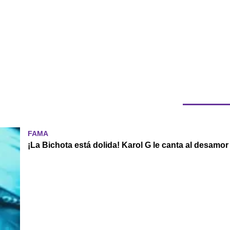
FAMA
¡La Bichota está dolida! Karol G le canta al desamo