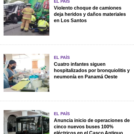
EL PAÍS
Violento choque de camiones
deja heridos y daños materiales
en Los Santos
EL PAÍS
Cuatro infantes siguen
hospitalizados por bronquiolitis y
neumonía en Panamá Oeste
EL PAÍS
Anuncia inicio de operaciones de
cinco nuevos buses 100%
eléctricos en el Casco Antiguo