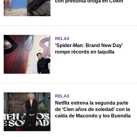
con presunta droga en Colón
RELAX
'Spider-Man: Brand New Day'
rompe récords en taquilla
RELAX
Netflix estrena la segunda parte
de ‘Cien años de soledad’ con la
caída de Macondo y los Buendía