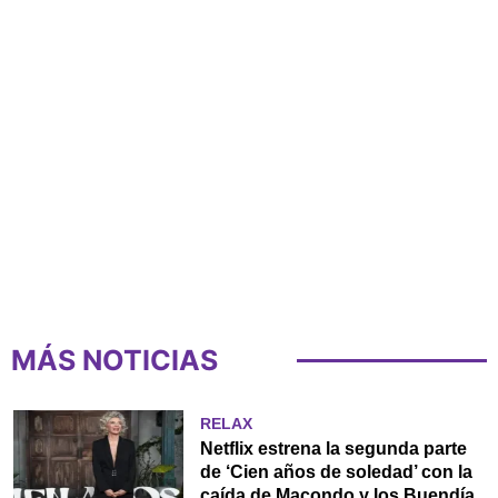
MÁS NOTICIAS
RELAX
Netflix estrena la segunda parte
de ‘Cien años de soledad’ con la
caída de Macondo y los Buendía