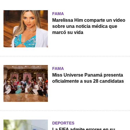
FAMA
Marelissa Him comparte un video
sobre una noticia médica que
marcó su vida
FAMA
Miss Universe Panamá presenta
oficialmente a sus 28 candidatas
DEPORTES
La FIFA admite errores en su