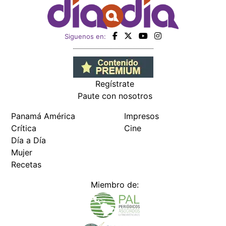
Siguenos en:
Regístrate
Paute con nosotros
Panamá América
Impresos
Crítica
Cine
Día a Día
Mujer
Recetas
Miembro de: