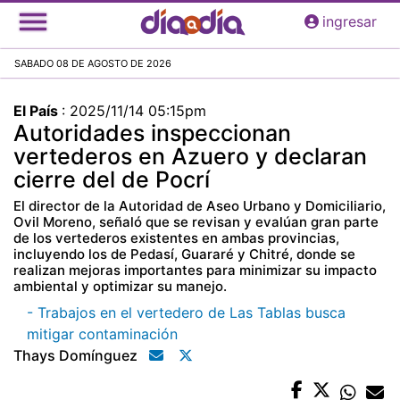
Pasar
ingresar
al
contenido
SABADO 08 DE AGOSTO DE 2026
principal
El País
:
2025/11/14 05:15pm
Autoridades inspeccionan
vertederos en Azuero y declaran
cierre del de Pocrí
El director de la Autoridad de Aseo Urbano y Domiciliario,
Ovil Moreno, señaló que se revisan y evalúan gran parte
de los vertederos existentes en ambas provincias,
incluyendo los de Pedasí, Guararé y Chitré, donde se
realizan mejoras importantes para minimizar su impacto
ambiental y optimizar su manejo.
- Trabajos en el vertedero de Las Tablas busca
mitigar contaminación
Thays Domínguez