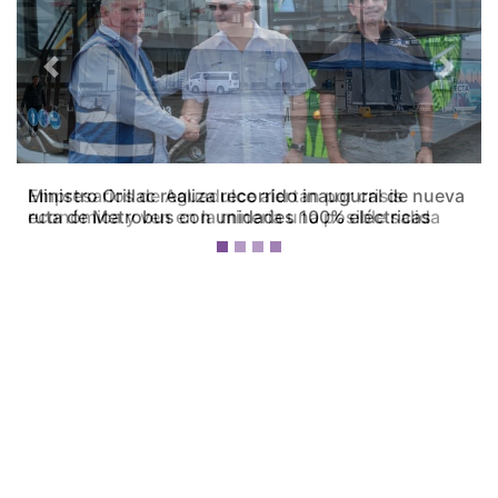
Previous
Next
Empresarios de Aguadulce alertan por crisis
económica y ven en la minería una posible salida