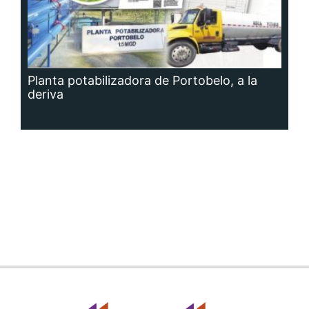
Planta potabilizadora de Portobelo, a la
deriva