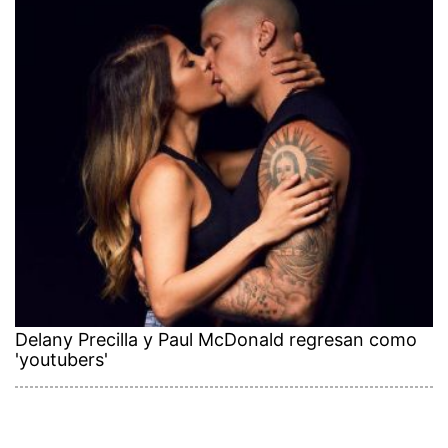
Delany Precilla y Paul McDonald regresan como
'youtubers'