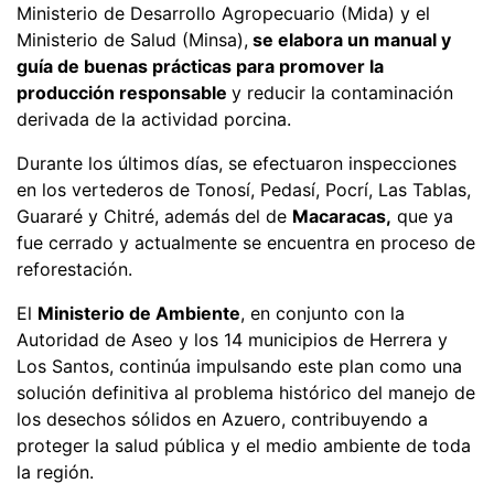
Ministerio de Desarrollo Agropecuario (Mida) y el
Ministerio de Salud (Minsa),
se elabora un manual y
guía de buenas prácticas para promover la
producción responsable
y reducir la contaminación
derivada de la actividad porcina.
Durante los últimos días, se efectuaron inspecciones
en los vertederos de Tonosí, Pedasí, Pocrí, Las Tablas,
Guararé y Chitré, además del de
Macaracas,
que ya
fue cerrado y actualmente se encuentra en proceso de
reforestación.
El
Ministerio de Ambiente
, en conjunto con la
Autoridad de Aseo y los 14 municipios de Herrera y
Los Santos, continúa impulsando este plan como una
solución definitiva al problema histórico del manejo de
los desechos sólidos en Azuero, contribuyendo a
proteger la salud pública y el medio ambiente de toda
la región.