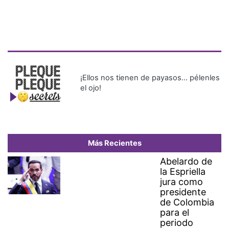
¡Ellos nos tienen de payasos… pélenles
el ojo!
Más Recientes
Abelardo de
la Espriella
jura como
presidente
de Colombia
para el
periodo