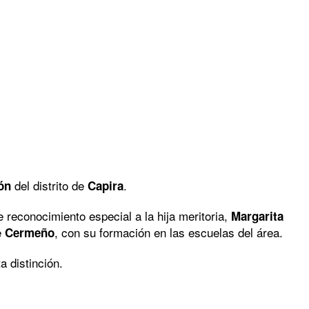
del distrito de
.
ión
Capira
 reconocimiento especial a la hija meritoria,
Margarita
e
, con su formación en las escuelas del área.
Cermeño
a distinción.