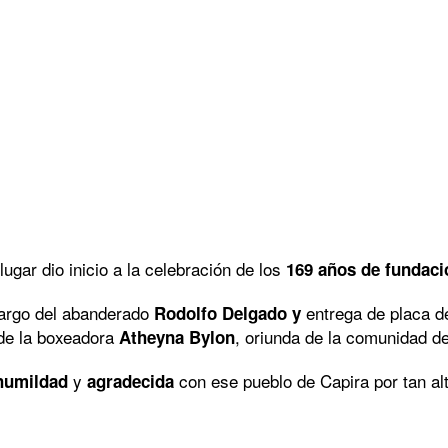
gar dio inicio a la celebración de los
169 años de fundac
 cargo del abanderado
entrega de placa de
Rodolfo Delgado y
 de la boxeadora
, oriunda de la comunidad d
Atheyna Bylon
y
con ese pueblo de Capira por tan alt
humildad
agradecida