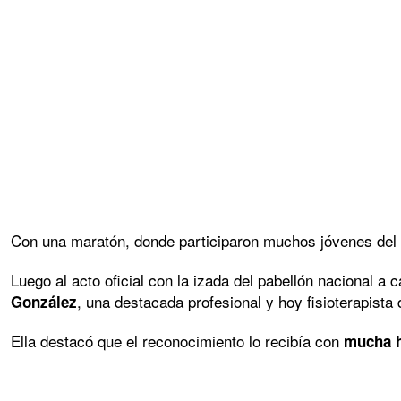
Con una maratón, donde participaron muchos jóvenes del lu
Luego al acto oficial con la izada del pabellón nacional a
, una destacada profesional y hoy fisioterapista
González
Ella destacó que el reconocimiento lo recibía con
mucha 