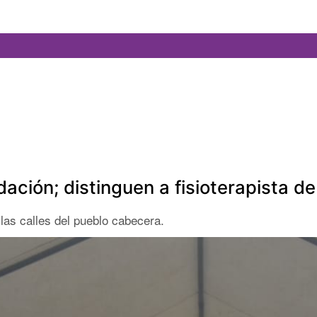
ación; distinguen a fisioterapista d
 las calles del pueblo cabecera.