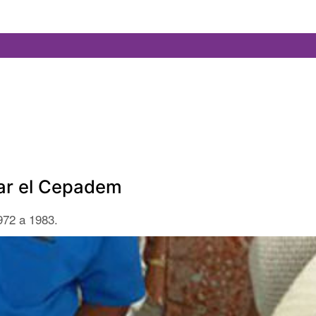
rar el Cepadem
972 a 1983.