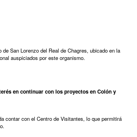
lo de San Lorenzo del Real de Chagres, ubicado en la
ional auspiciados por este organismo.
terés en continuar con los proyectos en Colón y
a contar con el Centro de Visitantes, lo que permitirá
o.