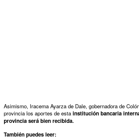
Asimismo, Iracema Ayarza de Dale, gobernadora de Colón r
provincia los aportes de esta
institución bancaria intern
provincia será bien recibida.
También puedes leer: