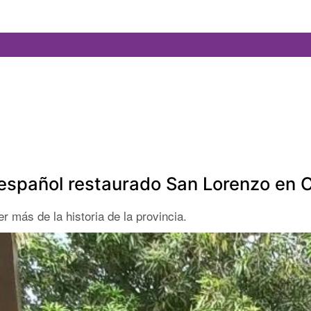
lo español restaurado San Lorenzo en 
r más de la historia de la provincia.