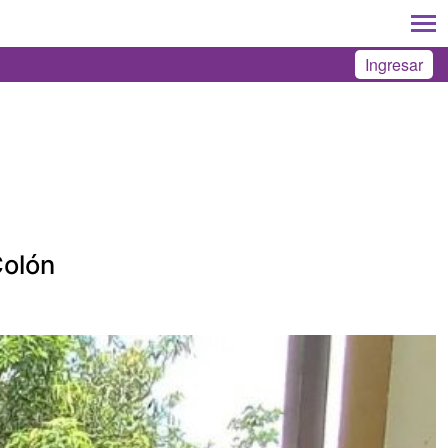
Ingresar
Colón