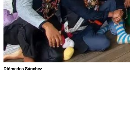
Diómedes Sánchez