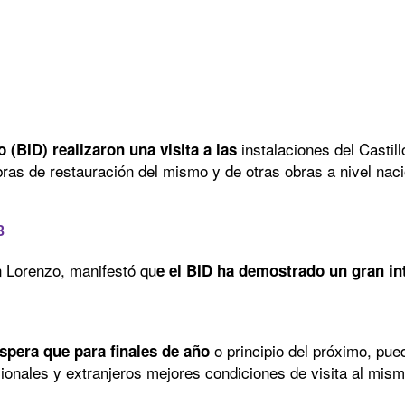
instalaciones del Castil
(BID) realizaron una visita a las
obras de restauración del mismo y de otras obras a nivel nac
3
an Lorenzo, manifestó qu
e el BID ha demostrado un gran in
o principio del próximo, pued
espera que para finales de año
cionales y extranjeros mejores condiciones de visita al mism