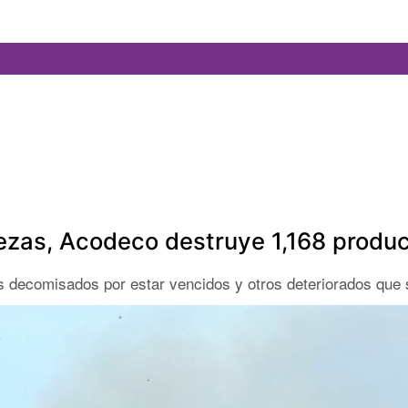
ezas, Acodeco destruye 1,168 produ
os decomisados por estar vencidos y otros deteriorados que 