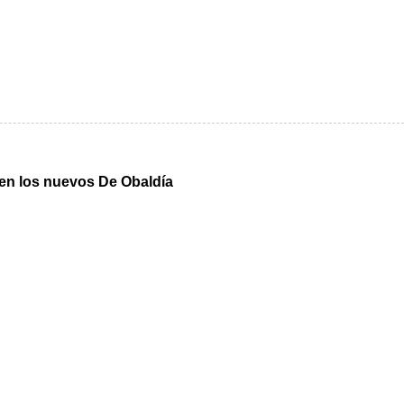
n en los nuevos De Obaldía