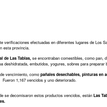
 verificaciones efectuadas en diferentes lugares de Los S
n esta provincia.
se encontraban comestibles, como pan, d
al de Las Tablas,
a deshidratada, embutidos, yogures, sobres para preparar 
a de vencimiento, como
pañales desechables, pinturas en a
ros. Fueron 1,167 vencidos y uno deteriorado.
nde se decomisaron estos productos vencidos, están
Las Tab
es.