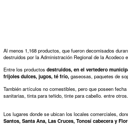
Al menos 1,168 productos, que fueron decomisados durante
destruidos por la Administración Regional de la Acodeco e
Entre los productos
destruidos, en el vertedero municip
gaseosas, paquetes de sop
frijoles dulces, jugos, té frío,
También artículos no comestibles, pero que poseen fech
sanitarias, tinta para teñido, tinte para cabello. entre ot
Los lugares donde se ubican los locales comerciales, do
Santos, Santa Ana, Las Cruces, Tonosí cabecera y Flor