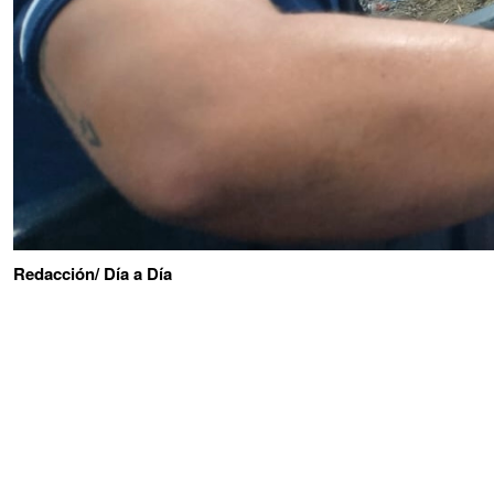
Redacción/ Día a Día