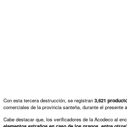
Con esta tercera destrucción, se registran
3,621 product
comerciales de la provincia santeña, durante el presente 
Cabe destacar que, los verificadores de la Acodeco al enc
elementos extraños en caso de los granos, entre otros)