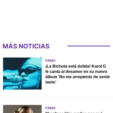
MÁS NOTICIAS
FAMA
¡La Bichota está dolida! Karol G
le canta al desamor en su nuevo
álbum ‘No me arrepiento de sentir
tanto’
FAMA