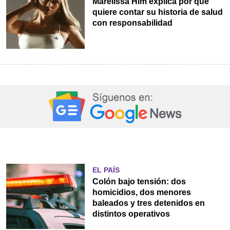
Marelissa Him explica por qué
quiere contar su historia de salud
con responsabilidad
EL PAÍS
Colón bajo tensión: dos
homicidios, dos menores
baleados y tres detenidos en
distintos operativos