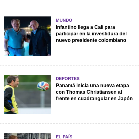
MUNDO
Infantino llega a Cali para
participar en la investidura del
nuevo presidente colombiano
DEPORTES
Panamá inicia una nueva etapa
con Thomas Christiansen al
frente en cuadrangular en Japón
EL PAÍS