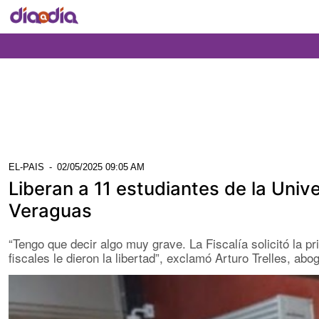
EL-PAIS
-
02/05/2025 09:05 AM
Liberan a 11 estudiantes de la Uni
Veraguas
“Tengo que decir algo muy grave. La Fiscalía solicitó la pr
fiscales le dieron la libertad”, exclamó Arturo Trelles, abo