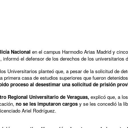
en el campus Harmodio Arias Madrid y cinco
licía Nacional
s, informó el defensor de los derechos de los universitario
os Universitarios planteó que, a pesar de la solicitud de de
la primera casa de estudios superiores que fueron detenidos 
do proceso al desestimar una solicitud de prisión provi
explicó que, a los
ro Regional Universitario de Veraguas,
cación,
y se les concedió la li
no se les imputaron cargos
icenciado Ariel Rodríguez.