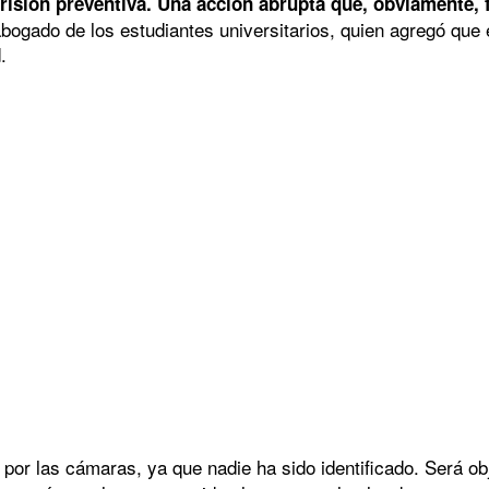
a prisión preventiva. Una acción abrupta que, obviamente,
, abogado de los estudiantes universitarios, quien agregó que
.
 por las cámaras, ya que nadie ha sido identificado. Será o