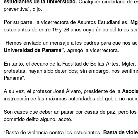
Cualquier ciudadano de est
estudiantes de la universidad.
preventiva”, dijo.
Por su parte, la vicerrectora de Asuntos Estudiantiles,
Mg
estudiantes de entre 19 y 26 años cuyo único delito es s
“Hemos enviado un mensaje a los padres para que nos a
agregó la vicerrectora.
Universidad de Panamá”,
En tanto, el decano de la Facultad de Bellas Artes, Mgter
protestas, hayan sido detenidos; sin embargo, nos sentim
Panamá”.
A su vez, el profesor José Álvaro, presidente de la
Asocia
instrucción de las máximas autoridades del gobierno naci
Son casos que deberían pasar por casas de paz, pero los 
cometido delito alguno, acotó.
“Basta de violencia contra los estudiantes.
Basta de viole