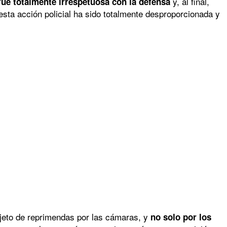
y, al final,
 fue totalmente irrespetuosa con la defensa
 esta acción policial ha sido totalmente desproporcionada y
bjeto de reprimendas por las cámaras, y
no solo por los