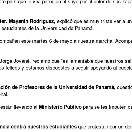
e país que lo vea parecido al suyo por el color de sus zapa
explicó que es muy triste ver a un
ter. Mayanín Rodríguez,
er estudiantes de la Universidad de Panamá.
compañen este martes 6 de mayo a nuestra marcha. Acompañ
. Jorge Jované, reclamó que “es lamentable que nuestros sei
os felices y estamos dispuestos a seguir apoyando al puebl
cuestio
ción de Profesores de la Universidad de Panamá,
onal.
están llevando al
para se les imputen c
Ministerio Público
que protestan por un der
ncia contra nuestros estudiantes