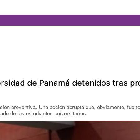
versidad de Panamá detenidos tras pr
isión preventiva. Una acción abrupta que, obviamente, fue tot
gado de los estudiantes universitarios.