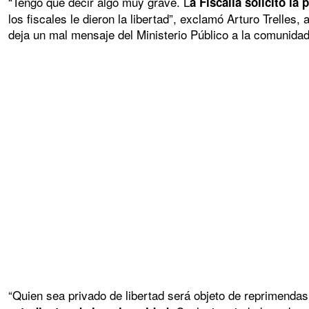
“Tengo que decir algo muy grave. L
a Fiscalía solicitó l
los fiscales le dieron la libertad”, exclamó Arturo Trelles
deja un mal mensaje del Ministerio Público a la comunidad
“Quien sea privado de libertad será objeto de reprimendas