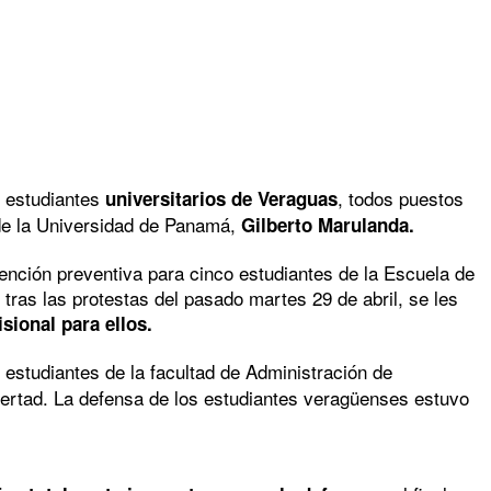
 estudiantes
, todos puestos
universitarios de Veraguas
s de la Universidad de Panamá,
Gilberto Marulanda.
tención preventiva para cinco estudiantes de la Escuela de
tras las protestas del pasado martes 29 de abril, se les
sional para ellos.
 estudiantes de la facultad de Administración de
bertad. La defensa de los estudiantes veragüenses estuvo