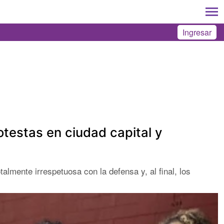
Ingresar
otestas en ciudad capital y
almente irrespetuosa con la defensa y, al final, los