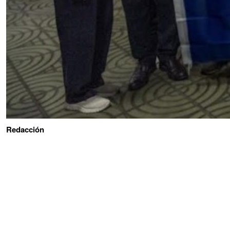
Redacción