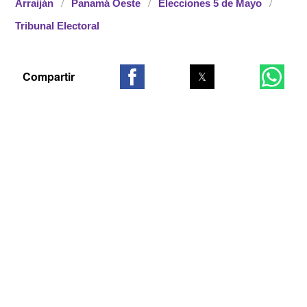
Arraiján
Panamá Oeste
Elecciones 5 de Mayo
Tribunal Electoral