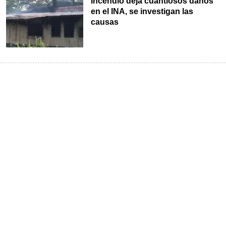
Incendio deja cuantiosos daños
en el INA, se investigan las
causas