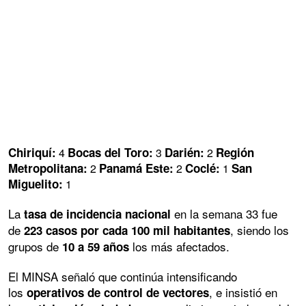
Chiriquí:
Bocas del Toro:
Darién:
Región
4
3
2
Metropolitana:
Panamá Este:
Coclé:
San
2
2
1
Miguelito:
1
La
en la semana 33 fue
tasa de incidencia nacional
de
, siendo los
223 casos por cada 100 mil habitantes
grupos de
los más afectados.
10 a 59 años
El MINSA señaló que continúa intensificando
los
, e insistió en
operativos de control de vectores