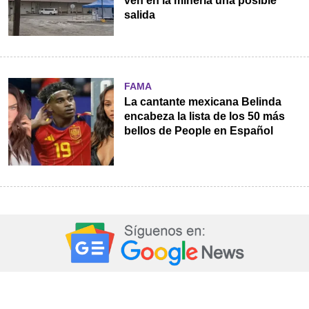
ven en la minería una posible
salida
FAMA
La cantante mexicana Belinda
encabeza la lista de los 50 más
bellos de People en Español