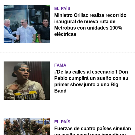
EL PAÍS
Ministro Orillac realiza recorrido
inaugural de nueva ruta de
Metrobus con unidades 100%
eléctricas
FAMA
¡'De las calles al escenario'! Don
Pablo cumplirá un sueño con su
primer show junto a una Big
Band
EL PAÍS
Fuerzas de cuatro países simulan
un asalto naval para impedir un