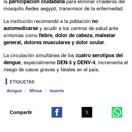
la
para eliminar criaderos del
participación ciudadana
mosquito Aedes aegypti, transmisor de la enfermedad.
La institución recomendó a la población
no
y acudir a los centros de salud ante
automedicarse
síntomas como
fiebre, dolor de cabeza, malestar
.
general, dolores musculares y dolor ocular
La circulación simultánea de los
cuatro serotipos del
, especialmente
, incrementa el
dengue
DEN-3 y DENV-4
riesgo de casos graves y fatales en el país.
ETIQUETAS
dengue
Minsa
muerte