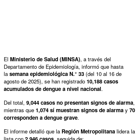
El
, a través del
Ministerio de Salud (MINSA)
Departamento de Epidemiología, informó que hasta
la
(del 10 al 16 de
semana epidemiológica N.° 33
agosto de 2025), se han registrado
10,188 casos
.
acumulados de dengue a nivel nacional
Del total,
,
9,044 casos no presentan signos de alarma
mientras que
y
1,074 sí muestran signos de alarma
70
.
corresponden a dengue grave
El informe detalló que la
lidera la
Región Metropolitana
lista con
, seguida de:
2,946 casos