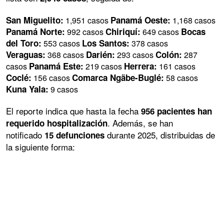
San Miguelito:
Panamá Oeste:
1,951 casos
1,168 casos
Panamá Norte:
Chiriquí:
Bocas
992 casos
649 casos
del Toro:
Los Santos:
553 casos
378 casos
Veraguas:
Darién:
Colón:
368 casos
293 casos
287
Panamá Este:
Herrera:
casos
219 casos
161 casos
Coclé:
Comarca Ngäbe-Buglé:
156 casos
58 casos
Kuna Yala:
9 casos
El reporte indica que hasta la fecha
956 pacientes han
. Además, se han
requerido hospitalización
notificado
durante 2025, distribuidas de
15 defunciones
la siguiente forma: