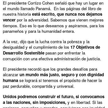
El presidente Cortizo Cohen señaló que hay un lugar en
el mundo llamado Panamá. En las páginas del libro de
nuestra historia
está escrito, que nunca nos dejamos
por la adversidad. Sabemos que vienen mejores
vencer
tiempos. Eso es lo que deseamos y aspiramos, para los
panameños y para la humanidad entera.
A la vez, dijo que la lucha contra la pobreza y la
desigualdad y el cumplimiento de los
17 Objetivos de
pasan por enfrentar la
Desarrollo Sostenible
corrupción con una efectiva administración de justicia.
El presidente recordó que los grandes desafíos para
alcanzar
un mundo más justo, seguro y con dignidad
se logrará si tenemos el propósito de hacer la
humana
paz perdurable, compartida y universal.
Unidos podremos construir el futuro, si convocamos
y en libertad. Si las
a las naciones, sin imposiciones,
naciones, pequeñas y grandes, convivimos con igualdad