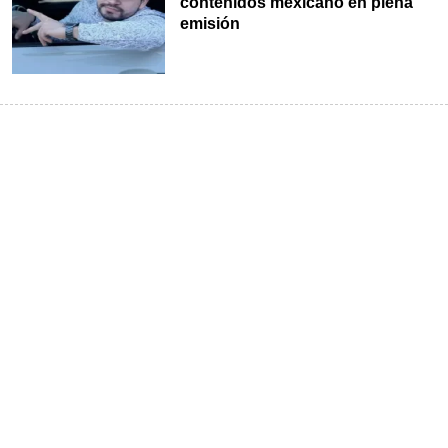
contenidos mexicano en plena
emisión