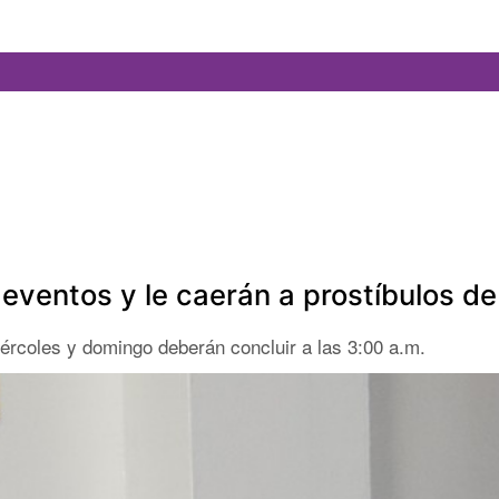
 eventos y le caerán a prostíbulos d
iércoles y domingo deberán concluir a las 3:00 a.m.