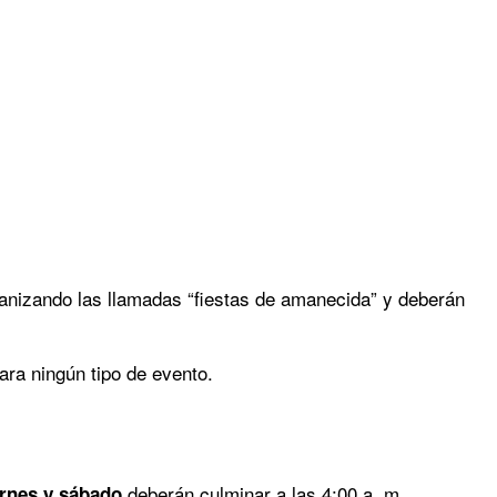
ganizando las llamadas “fiestas de amanecida” y deberán
ara ningún tipo de evento.
deberán culminar a las 4:00 a. m.
ernes y sábado