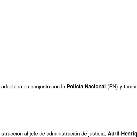
 adoptada en conjunto con la
(PN) y toman
Policía Nacional
strucción al jefe de administración de justicia,
Auril Henrí