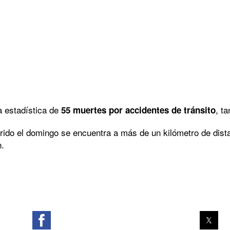
 estadística de
, t
55 muertes por accidentes de tránsito
rrido el domingo se encuentra a más de un kilómetro de dist
n.