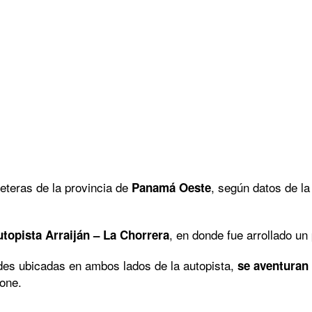
eteras de la provincia de
, según datos de l
Panamá Oeste
, en donde fue arrollado un 
utopista Arraiján – La Chorrera
des ubicadas en ambos lados de la autopista,
se aventuran 
ione.