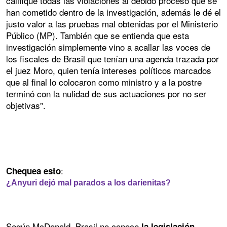
califique todas las violaciones al debido proceso que se
han cometido dentro de la investigación, además le dé el
justo valor a las pruebas mal obtenidas por el Ministerio
Público (MP). También que se entienda que esta
investigación simplemente vino a acallar las voces de
los fiscales de Brasil que tenían una agenda trazada por
el juez Moro, quien tenía intereses políticos marcados
que al final lo colocaron como ministro y a la postre
terminó con la nulidad de sus actuaciones por no ser
objetivas".
:
Chequea esto
¿Anyuri dejó mal parados a los darienitas?
Según McDonald, Brasil no conoce
la legislación