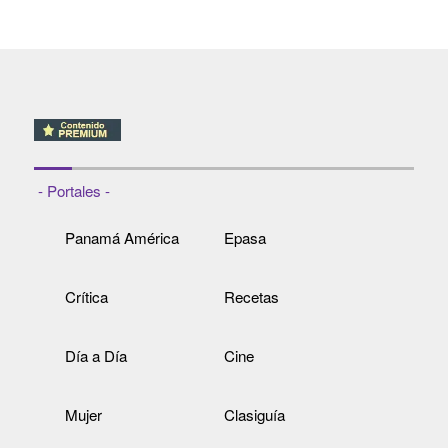
- Portales -
Panamá América
Epasa
Crítica
Recetas
Día a Día
Cine
Mujer
Clasiguía