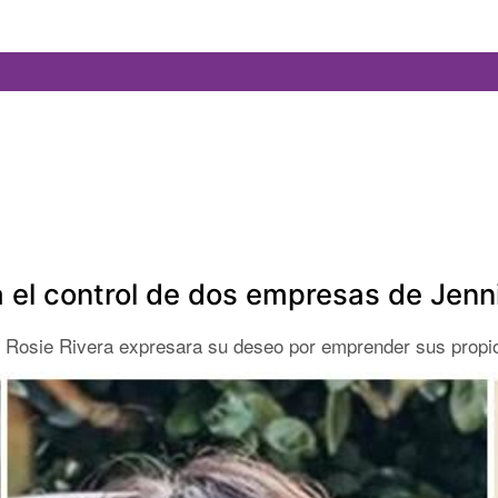
a el control de dos empresas de Jenn
ue Rosie Rivera expresara su deseo por emprender sus propi