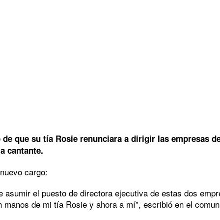
 de que su tía Rosie renunciara a dirigir las empresas d
a cantante.
 nuevo cargo:
sumir el puesto de directora ejecutiva de estas dos empres
 manos de mi tía Rosie y ahora a mí”, escribió en el comun