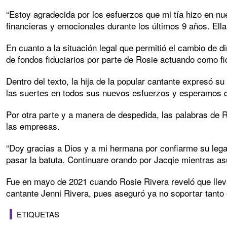
“Estoy agradecida por los esfuerzos que mi tía hizo en n
financieras y emocionales durante los últimos 9 años. Ella
En cuanto a la situación legal que permitió el cambio de d
de fondos fiduciarios por parte de Rosie actuando como fi
Dentro del texto, la hija de la popular cantante expresó s
las suertes en todos sus nuevos esfuerzos y esperamos qu
Por otra parte y a manera de despedida, las palabras de Ro
las empresas.
“Doy gracias a Dios y a mi hermana por confiarme su legad
pasar la batuta. Continuare orando por Jacqie mientras a
Fue en mayo de 2021 cuando Rosie Rivera reveló que llev
cantante Jenni Rivera, pues aseguró ya no soportar tanto 
ETIQUETAS