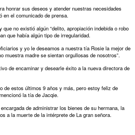
ara honrar sus deseos y atender nuestras necesidades
bió en el comunicado de prensa.
 que no existió algún “delito, apropiación indebida o robo
n que había algún tipo de irregularidad.
eficiarios y yo le deseamos a nuestra tía Rosie la mejor de
mo muestra madre se sientan orgullosas de nosotros”.
tivo de encaminar y desearle éxito a la nueva directora de
o de estos últimos 9 años y más, pero estoy feliz de
mencionó la tía de Jacqie.
encargada de administrar los bienes de su hermana, la
s a la muerte de la intérprete de La gran señora.