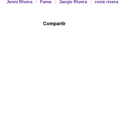
Jenni Rivera
Fama
Jacqie Rivera
rosie rivera