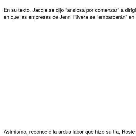
En su texto, Jacqie se dijo “ansiosa por comenzar” a diri
en que las empresas de Jenni Rivera se “embarcarán” en
Asimismo, reconoció la ardua labor que hizo su tía, Rosie 