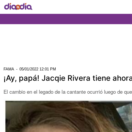
FAMA
-
05/01/2022 12:01 PM
¡Ay, papá! Jacqie Rivera tiene ahor
El cambio en el legado de la cantante ocurrió luego de q