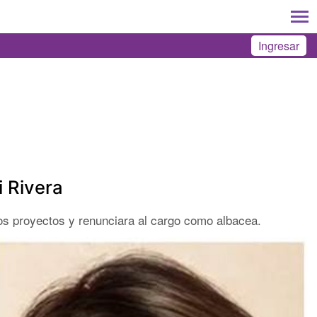
Ingresar
i Rivera
os proyectos y renunciara al cargo como albacea.