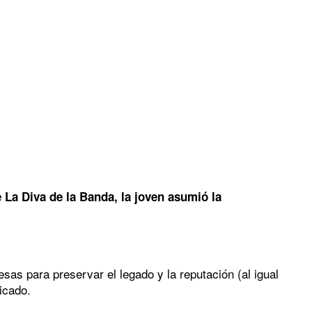
e La Diva de la Banda, la joven asumió la
as para preservar el legado y la reputación (al igual
icado.