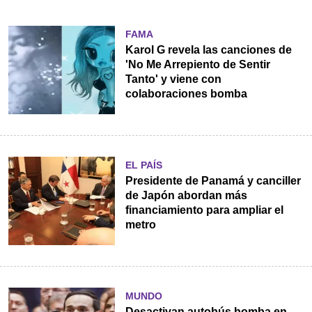
FAMA
Karol G revela las canciones de
'No Me Arrepiento de Sentir
Tanto' y viene con
colaboraciones bomba
EL PAÍS
Presidente de Panamá y canciller
de Japón abordan más
financiamiento para ampliar el
metro
MUNDO
Desactivan autobús bomba en