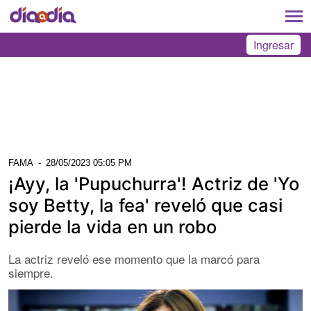
Ingresar
FAMA
-
28/05/2023 05:05 PM
¡Ayy, la 'Pupuchurra'! Actriz de 'Yo
soy Betty, la fea' reveló que casi
pierde la vida en un robo
La actriz reveló ese momento que la marcó para
siempre.