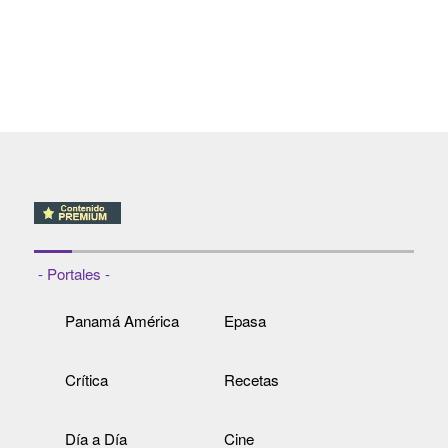
- Portales -
Panamá América
Epasa
Crítica
Recetas
Día a Día
Cine