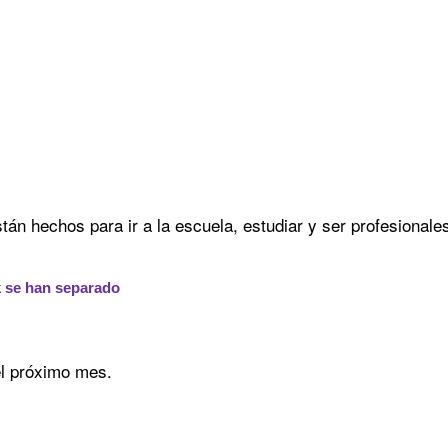
tán hechos para ir a la escuela, estudiar y ser profesional
k se han separado
el próximo mes.