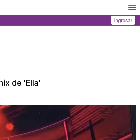
Ingresar
x de 'Ella'