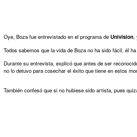
Oye, Boza fue entrevistado en el programa de
,
Univision
Todos sabemos que la vida de Boza no ha sido fácil, él ha 
Durante su entrevista, explicó que antes de ser reconocid
no lo detuvo para cosechar el éxito que tiene en estos m
También confesó que si no hubiese sido artista, pues quizá