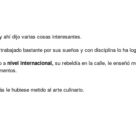
 y ahí dijo varias cosas interesantes.
trabajado bastante por sus sueños y con disciplina lo ha lo
o a
su rebeldía en la calle, le enseñó 
nivel internacional,
omentos.
s le hubiese metido al arte culinario.