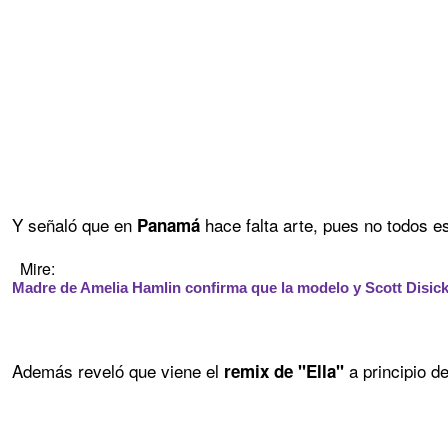
Y señaló que en
hace falta arte, pues no todos es
Panamá
Mire:
Madre de Amelia Hamlin confirma que la modelo y Scott Disic
Además reveló que viene el
a principio d
remix de "Ella"