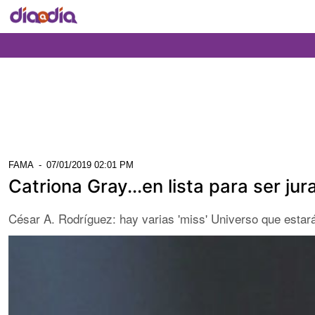
FAMA
-
07/01/2019 02:01 PM
Catriona Gray...en lista para ser j
César A. Rodríguez: hay varias 'miss' Universo que estará