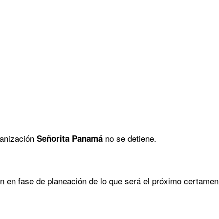
anización
no se detiene.
Señorita Panamá
an en fase de planeación de lo que será el próximo certame