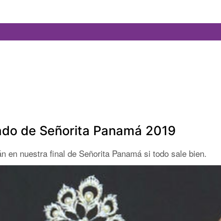
urado de Señorita Panamá 2019
n en nuestra final de Señorita Panamá si todo sale bien.