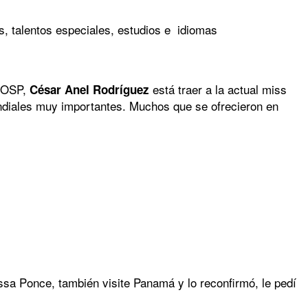
s, talentos especiales, estudios e idiomas
a OSP,
está traer a la actual miss
César Anel Rodríguez
mundiales muy importantes. Muchos que se ofrecieron en
sa Ponce, también visite Panamá y lo reconfirmó, le pedí