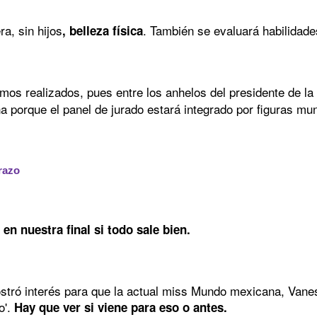
a, sin hijos
. También se evaluará habilidade
, belleza física
timos realizados, pues entre los anhelos del presidente de l
na porque el panel de jurado estará integrado por figuras 
razo
 en nuestra final si todo sale bien.
ró interés para que la actual miss Mundo mexicana, Vanes
o'.
Hay que ver si viene para eso o antes.