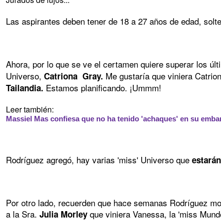
Las aspirantes deben tener de 18 a 27 años de edad, solter
Ahora, por lo que se ve el certamen quiere superar los úl
Universo,
Me gustaría que viniera Catrio
Catriona Gray.
Estamos planificando. ¡Ummm!
Tailandia.
Leer también:
Massiel Mas confiesa que no ha tenido 'achaques' en su emba
Rodríguez agregó, hay varias 'miss' Universo que
estarán
Por otro lado, recuerden que hace semanas Rodríguez most
a la Sra.
que viniera Vanessa, la 'miss Mund
Julia Morley