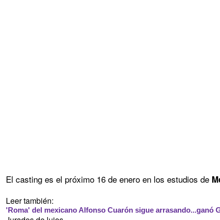
El casting es el próximo 16 de enero en los estudios de
M
Leer también:
'Roma' del mexicano Alfonso Cuarón sigue arrasando...ganó 
Jurados de lujos...