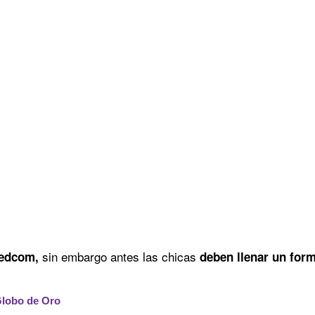
sin embargo antes las chicas
edcom,
deben llenar un for
Globo de Oro