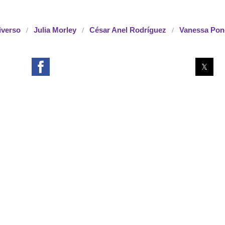
iverso
Julia Morley
César Anel Rodríguez
Vanessa Pon