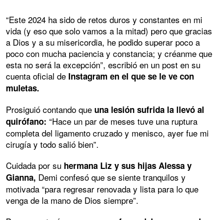
“Este 2024 ha sido de retos duros y constantes en mi
vida (y eso que solo vamos a la mitad) pero que gracias
a Dios y a su misericordia, he podido superar poco a
poco con mucha paciencia y constancia; y créanme que
esta no será la excepción”, escribió en un post en su
cuenta oficial de
Instagram en el que se le ve con
muletas.
Prosiguió contando que
una lesión sufrida la llevó al
“Hace un par de meses tuve una ruptura
quirófano:
completa del ligamento cruzado y menisco, ayer fue mi
cirugía y todo salió bien”.
Cuidada por su
hermana Liz y sus hijas Alessa y
Demi confesó que se siente tranquilos y
Gianna,
motivada “para regresar renovada y lista para lo que
venga de la mano de Dios siempre”.