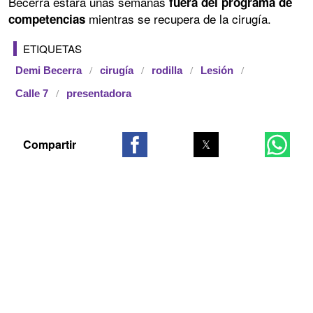
Becerra estará unas semanas
fuera del programa de
mientras se recupera de la cirugía.
competencias
ETIQUETAS
Demi Becerra
cirugía
rodilla
Lesión
Calle 7
presentadora