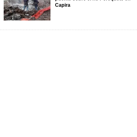
Capira