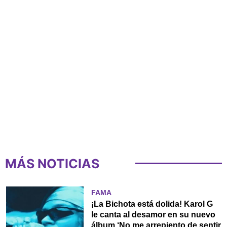
MÁS NOTICIAS
FAMA
¡La Bichota está dolida! Karol G
le canta al desamor en su nuevo
álbum ‘No me arrepiento de sentir