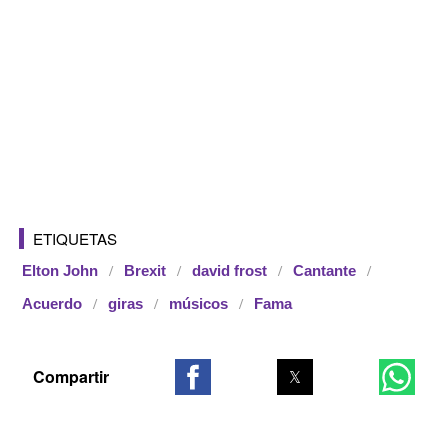
ETIQUETAS
Elton John
Brexit
david frost
Cantante
Acuerdo
giras
músicos
Fama