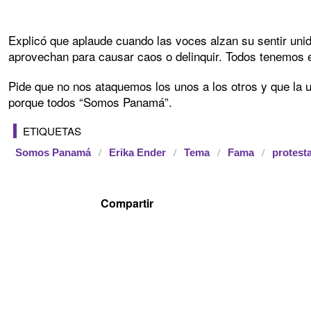
Explicó que aplaude cuando las voces alzan su sentir unid
aprovechan para causar caos o delinquir. Todos tenemos el
Pide que no nos ataquemos los unos a los otros y que la 
porque todos “Somos Panamá”.
ETIQUETAS
Somos Panamá
Erika Ender
Tema
Fama
protest