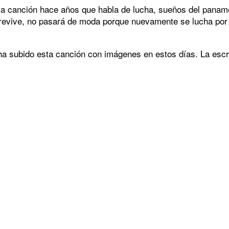
 canción hace años que habla de lucha, sueños del panameñ
revive, no pasará de moda porque nuevamente se lucha por l
ha subido esta canción con imágenes en estos días. La esc