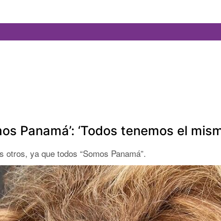
mos Panamá’: ‘Todos tenemos el mismo
os otros, ya que todos “Somos Panamá”.