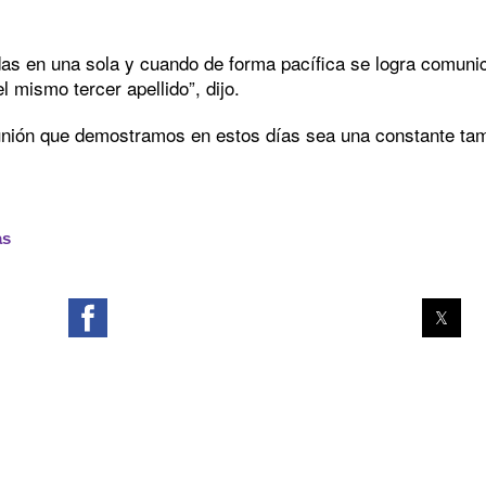
as en una sola y cuando de forma pacífica se logra comunic
 mismo tercer apellido”, dijo.
unión que demostramos en estos días sea una constante tamb
as