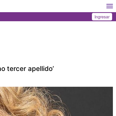
Ingresar
 tercer apellido’