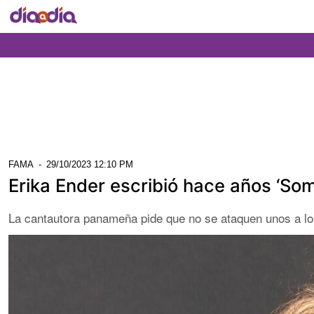
FAMA
-
29/10/2023 12:10 PM
Erika Ender escribió hace años ‘So
La cantautora panameña pide que no se ataquen unos a l