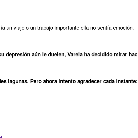
alía un viaje o un trabajo importante ella no sentía emoción.
su depresión aún le duelen, Varela ha decidido mirar haci
s lagunas. Pero ahora intento agradecer cada instante:
l