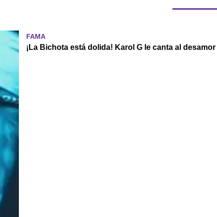
FAMA
¡La Bichota está dolida! Karol G le canta al desamo