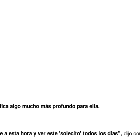
ifica algo mucho más profundo para ella.
dijo c
a esta hora y ver este 'solecito' todos los días”,