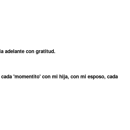
a adelante con gratitud.
 cada 'momentito' con mi hija, con mi esposo, cada