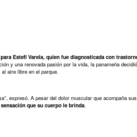
ara Estefi Varela, quien fue diagnosticada con trastorno
ión y una renovada pasión por la vida, la panameña decidió
l aire libre en el parque.
a”, expresó. A pesar del dolor muscular que acompaña sus
.
a sensación que su cuerpo le brinda