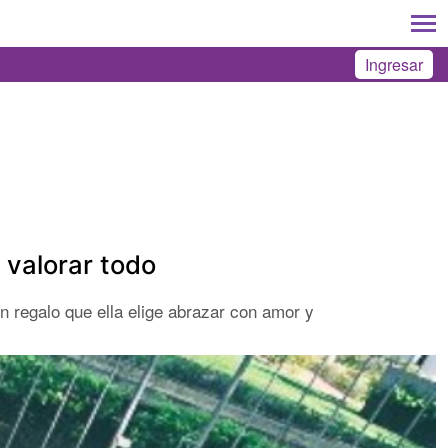
Ingresar
a valorar todo
n regalo que ella elige abrazar con amor y