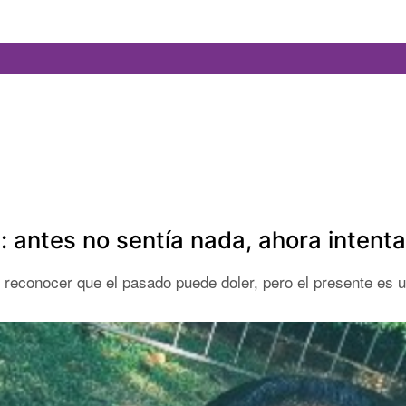
d: antes no sentía nada, ahora intent
 reconocer que el pasado puede doler, pero el presente es u