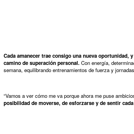
Cada amanecer trae consigo una nueva oportunidad, y p
Con energía, determinac
camino de superación personal.
semana, equilibrando entrenamientos de fuerza y jornadas a
“Vamos a ver cómo me va porque ahora me puse ambicios
posibilidad de moverse, de esforzarse y de sentir cad