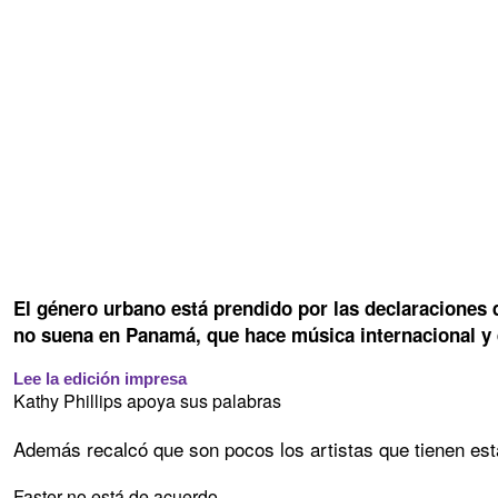
El género urbano está prendido por las declaraciones 
no suena en Panamá, que hace música internacional y 
Lee la edición impresa
Kathy Phillips apoya sus palabras
Además recalcó que son pocos los artistas que tienen est
Faster no está de acuerdo