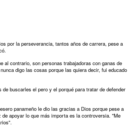
os por la perseverancia, tantos años de carrera, pese a
có.
que al contrario, son personas trabajadoras con ganas de
, nunca digo las cosas porque las quiera decir, fui educado
e buscarles el pero y el porqué para tratar de defender
uesero panameño le dio las gracias a Dios porque pese a
z de apoyar lo que más importa es la controversia. "Me
rios".