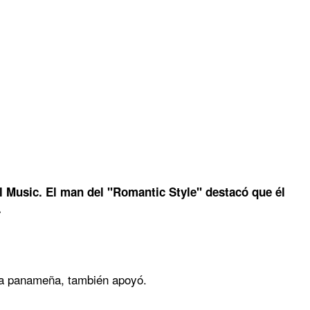
l Music. El man del "Romantic Style" destacó que él
.
era panameña, también apoyó.