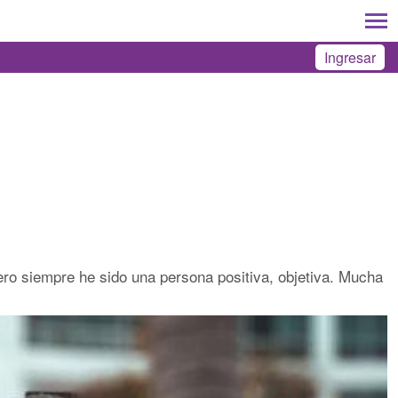
Ingresar
ero siempre he sido una persona positiva, objetiva. Mucha