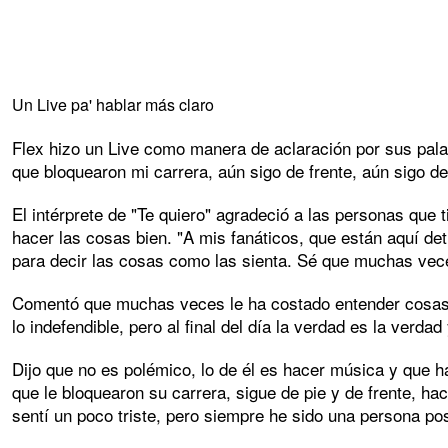
Un Live pa' hablar más claro
Flex hizo un Live como manera de aclaración por sus pala
que bloquearon mi carrera, aún sigo de frente, aún sigo d
El intérprete de "Te quiero" agradeció a las personas que 
hacer las cosas bien. "A mis fanáticos, que están aquí det
para decir las cosas como las sienta. Sé que muchas veces
Comentó que muchas veces le ha costado entender cosas y 
lo indefendible, pero al final del día la verdad es la verda
Dijo que no es polémico, lo de él es hacer música y que 
que le bloquearon su carrera, sigue de pie y de frente, 
sentí un poco triste, pero siempre he sido una persona pos