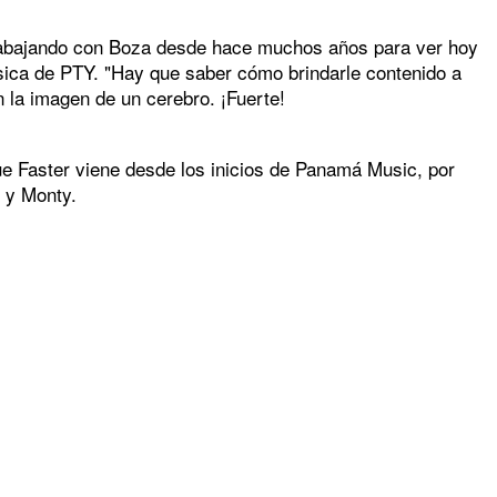
o trabajando con Boza desde hace muchos años para ver hoy
úsica de PTY. "Hay que saber cómo brindarle contenido a
n la imagen de un cerebro. ¡Fuerte!
ue Faster viene desde los inicios de Panamá Music, por
o y Monty.