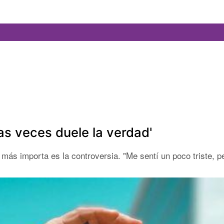
as veces duele la verdad'
ás importa es la controversia. "Me sentí un poco triste, p