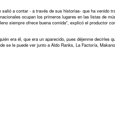
n salió a contar - a través de sus historias- que ha venid
rnacionales ocupan los primeros lugares en las listas de m
lleno siempre ofrece buena comida", explicó el productor co
quién era él, que era un aparecido, pues déjenme decirles q
nde se le puede ver junto a Aldo Ranks, La Factoría, Makan