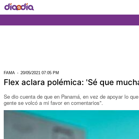
FAMA
-
20/05/2021 07:05 PM
Flex aclara polémica: 'Sé que much
Se dio cuenta de que en Panamá, en vez de apoyar lo que m
gente se volcó a mi favor en comentarios".