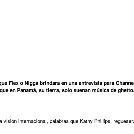
que Flex o Nigga brindara en una entrevista para Channe
que en Panamá, su tierra, solo suenan música de ghetto
a visión internacional, palabras que Kathy Phillips, regues