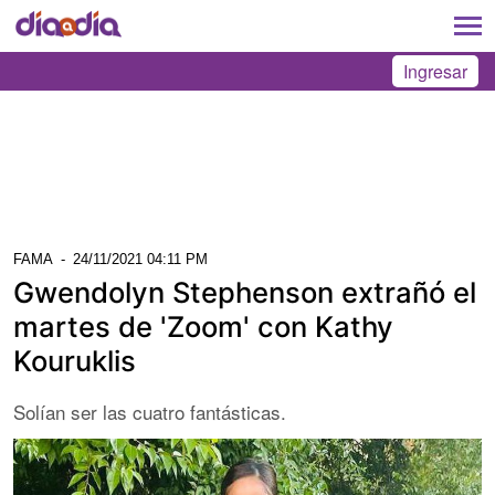
Ingresar
FAMA
-
24/11/2021 04:11 PM
Gwendolyn Stephenson extrañó el
martes de 'Zoom' con Kathy
Kouruklis
Solían ser las cuatro fantásticas.