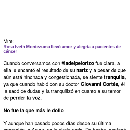
Mire:
Rosa Iveth Montezuma llevó amor y alegría a pacientes de
cáncer
Cuando conversamos con
fue clara, a
#ladelpelorizo
ella le encantó el resultado de su
y a pesar de que
nariz
aún está hinchada y congestionada, se siente
tranquila,
ya que cuando habló con su doctor
él
Giovanni Cortés,
la sacó de dudas y la tranquilizó en cuanto a su temor
de
perder la voz.
No fue la que más le dolio
Y aunque han pasado pocos días desde su última
operación, a Anyuri no le duele nada. De hecho, confesó