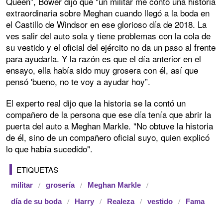
Queen”, Bower dijo que "un militar me contó una historia
extraordinaria sobre Meghan cuando llegó a la boda en
el Castillo de Windsor en ese glorioso día de 2018. La
ves salir del auto sola y tiene problemas con la cola de
su vestido y el oficial del ejército no da un paso al frente
para ayudarla. Y la razón es que el día anterior en el
ensayo, ella había sido muy grosera con él, así que
pensó 'bueno, no te voy a ayudar hoy”.
El experto real dijo que la historia se la contó un
compañero de la persona que ese día tenía que abrir la
puerta del auto a Meghan Markle. "No obtuve la historia
de él, sino de un compañero oficial suyo, quien explicó
lo que había sucedido".
ETIQUETAS
militar
grosería
Meghan Markle
día de su boda
Harry
Realeza
vestido
Fama