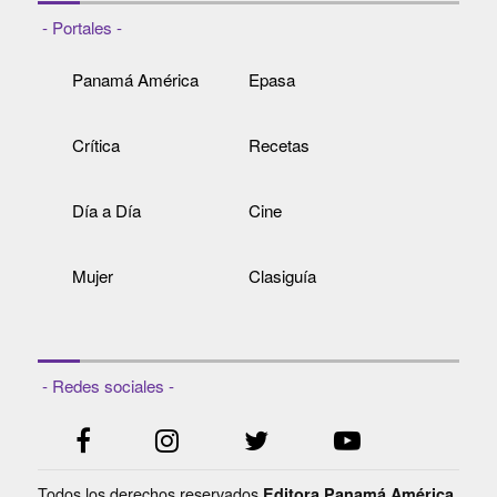
- Portales -
Panamá América
Epasa
Crítica
Recetas
Día a Día
Cine
Mujer
Clasiguía
- Redes sociales -
Todos los derechos reservados
Editora Panamá América