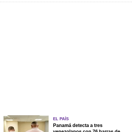
EL PAÍS
Panamá detecta a tres
venezolanos con 76 barras de