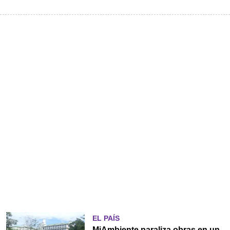
EL PAÍS
MiAmbiente paraliza obras en un