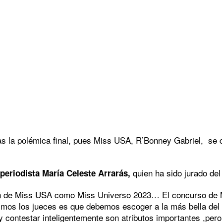
s la polémica final, pues Miss USA, R’Bonney Gabriel, se c
quien ha sido jurado de
periodista María Celeste Arrarás,
ión de Miss USA como Miss Universo 2023… El concurso de 
bimos los jueces es que debemos escoger a la más bella del 
 contestar inteligentemente son atributos importantes ,pero 