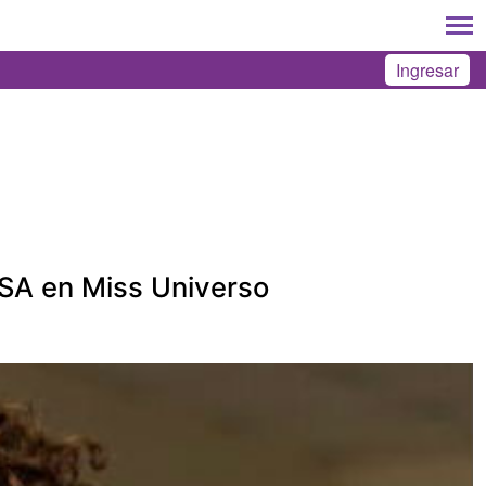
Ingresar
USA en Miss Universo