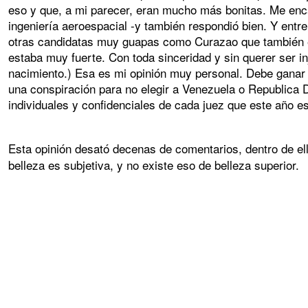
eso y que, a mi parecer, eran mucho más bonitas. Me enca
ingeniería aeroespacial -y también respondió bien. Y ent
otras candidatas muy guapas como Curazao que también era
estaba muy fuerte. Con toda sinceridad y sin querer ser i
nacimiento.) Esa es mi opinión muy personal. Debe ganar 
una conspiración para no elegir a Venezuela o Republica D
individuales y confidenciales de cada juez que este año 
Esta opinión desató decenas de comentarios, dentro de ell
belleza es subjetiva, y no existe eso de belleza superior.