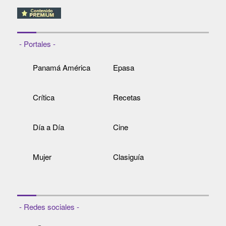
- Portales -
Panamá América
Epasa
Crítica
Recetas
Día a Día
Cine
Mujer
Clasiguía
- Redes sociales -