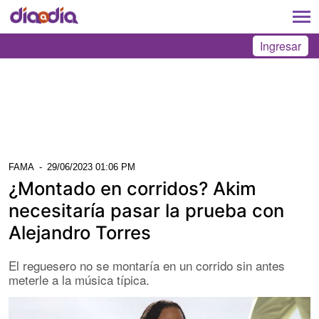
Ingresar
FAMA
-
29/06/2023 01:06 PM
¿Montado en corridos? Akim
necesitaría pasar la prueba con
Alejandro Torres
El reguesero no se montaría en un corrido sin antes
meterle a la música típica.