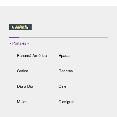
- Portales -
Panamá América
Epasa
Crítica
Recetas
Día a Día
Cine
Mujer
Clasiguía