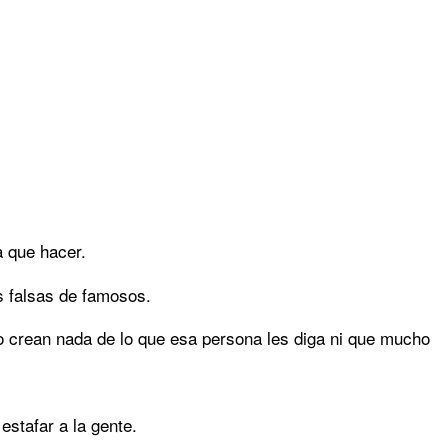
a que hacer.
es falsas de famosos.
no crean nada de lo que esa persona les diga ni que mucho
estafar a la gente.