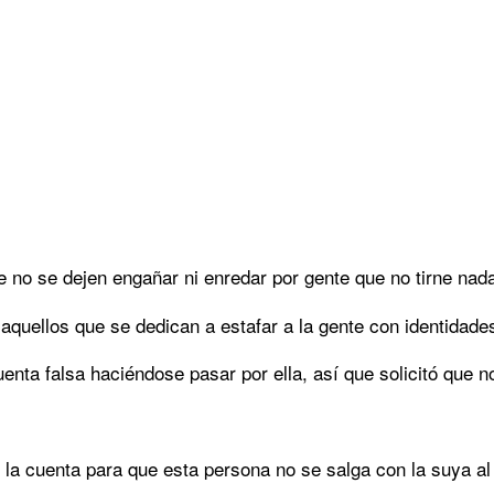
e no se dejen engañar ni enredar por gente que no tirne nad
aquellos que se dedican a estafar a la gente con identidad
nta falsa haciéndose pasar por ella, así que solicitó que 
 la cuenta para que esta persona no se salga con la suya al 