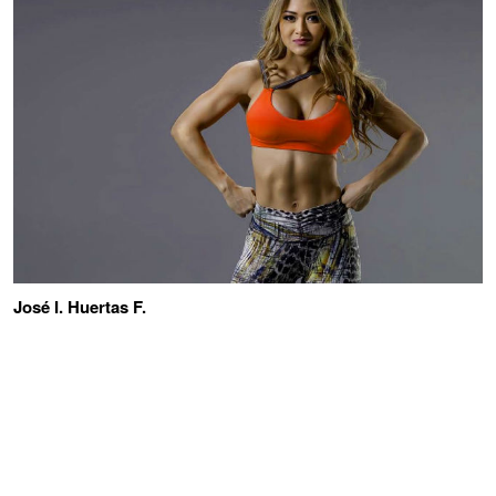
José I. Huertas F.