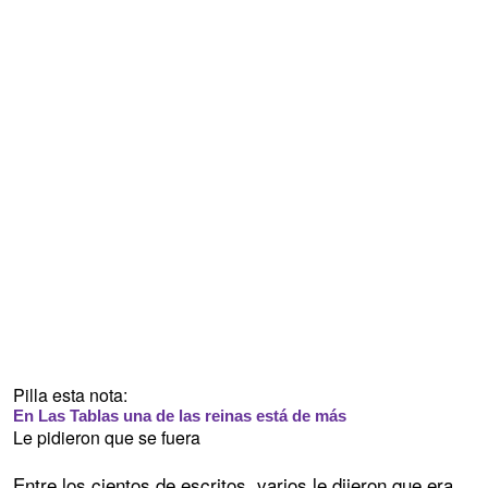
Pilla esta nota:
En Las Tablas una de las reinas está de más
Le pidieron que se fuera
Entre los cientos de escritos, varios le dijeron que era