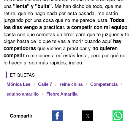
una
Me han dicho de todo, que me
"lenta" y "bulta".
retire, que no hago nada por esta pasada, me están
juzgando por una cosa que no me parece justa.
Todos
,
los días vengo a practicar, a competir con mi equipo
basta con que cometas un error para que te juzguen y te
digan hasta de lo que te vas a morir cuando aquí
hay
que vienen a practicar y
competidoras
no quieren
o me dicen a mí estás lenta, pero por qué no
competir
lo hacen si son más rápidos, indicó.
ETIQUETAS
Mónica Lee
Calle 7
reina china
Competencia
equipo amarillo
Fiebre Amarilla