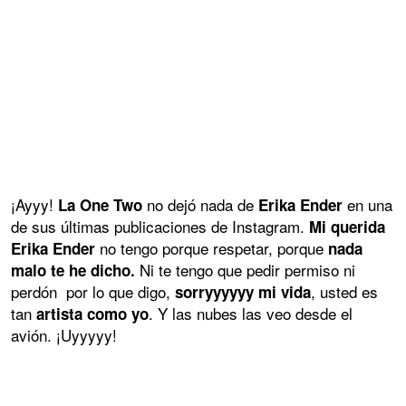
¡Ayyy!
no dejó nada de
en una
La One Two
Erika Ender
de sus últimas publicaciones de Instagram.
Mi querida
no tengo porque respetar, porque
Erika Ender
nada
Ni te tengo que pedir permiso ni
malo te he dicho.
perdón por lo que digo,
, usted es
sorryyyyyy mi vida
tan
. Y las nubes las veo desde el
artista como yo
avión. ¡Uyyyyy!