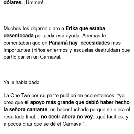
¡Ummm!
dólares.
Muchos les dejaron claro a
Erika que estaba
por pedir esa ayuda. Además le
desenfocada
comentaban que en
más
Panamá hay necesidades
importantes (niños enfermos y escuelas destruidas) que
participar en un Carnaval.
Ya le había dado
La One Two por su parte publicó en ese entonces: "yo
creo que
el apoyo más grande que debió haber hecho
, es haber luchado porque se diera el
la señora cantante
resultado final...
...qué fácil es, y
no decir ahora no voy
a pocos días que se dé el Carnaval".