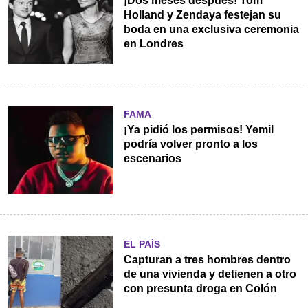
¡Dos meses después! Tom
Holland y Zendaya festejan su
boda en una exclusiva ceremonia
en Londres
FAMA
¡Ya pidió los permisos! Yemil
podría volver pronto a los
escenarios
EL PAÍS
Capturan a tres hombres dentro
de una vivienda y detienen a otro
con presunta droga en Colón