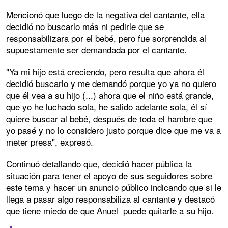
Mencionó que luego de la negativa del cantante, ella
decidió no buscarlo más ni pedirle que se
responsabilizara por el bebé, pero fue sorprendida al
supuestamente ser demandada por el cantante.
"Ya mi hijo está creciendo, pero resulta que ahora él
decidió buscarlo y me demandó porque yo ya no quiero
que él vea a su hijo (...) ahora que el niño está grande,
que yo he luchado sola, he salido adelante sola, él sí
quiere buscar al bebé, después de toda el hambre que
yo pasé y no lo considero justo porque dice que me va a
meter presa", expresó.
Continuó detallando que, decidió hacer pública la
situación para tener el apoyo de sus seguidores sobre
este tema y hacer un anuncio público indicando que si le
llega a pasar algo responsabiliza al cantante y destacó
que tiene miedo de que Anuel puede quitarle a su hijo.