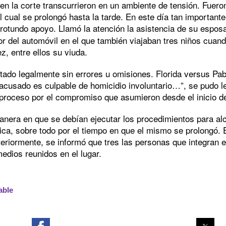
n la corte transcurrieron en un ambiente de tensión. Fueron
 cual se prolongó hasta la tarde. En este día tan importante
rotundo apoyo. Llamó la atención la asistencia de su espos
erior del automóvil en el que también viajaban tres niños cuan
, entre ellos su viuda.
tado legalmente sin errores u omisiones. Florida versus Pab
sado es culpable de homicidio involuntario…”, se pudo leer 
 proceso por el compromiso que asumieron desde el inicio d
 manera en que se debían ejecutar los procedimientos para a
ca, sobre todo por el tiempo en que el mismo se prolongó. E
osteriormente, se informó que tres las personas que integran
medios reunidos en el lugar.
able