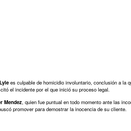
es culpable de homicidio involuntario, conclusión a la qu
Lyle
tó el incidente por el que inició su proceso legal.
, quien fue puntual en todo momento ante las incon
er Mendez
buscó promover para demostrar la inocencia de su cliente.