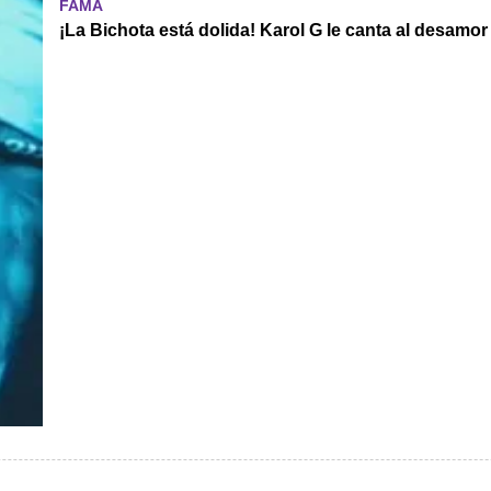
FAMA
¡La Bichota está dolida! Karol G le canta al desamo