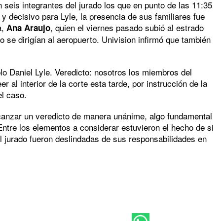
 seis integrantes del jurado los que en punto de las 11:35
 y decisivo para Lyle, la presencia de sus familiares fue
a,
, quien el viernes pasado subió al estrado
Ana Araujo
do se dirigían al aeropuerto. Univision infirmó que también
lo Daniel Lyle. Veredicto: nosotros los miembros del
al interior de la corte esta tarde, por instrucción de la
el caso.
lcanzar un veredicto de manera unánime, algo fundamental
ntre los elementos a considerar estuvieron el hecho de si
 el jurado fueron deslindadas de sus responsabilidades en