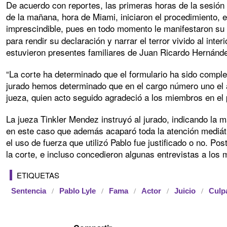
De acuerdo con reportes, las primeras horas de la sesión e
de la mañana, hora de Miami, iniciaron el procedimiento, el
imprescindible, pues en todo momento le manifestaron su 
para rendir su declaración y narrar el terror vivido al int
estuvieron presentes familiares de Juan Ricardo Hernández
“La corte ha determinado que el formulario ha sido comple
jurado hemos determinado que en el cargo número uno el acu
jueza, quien acto seguido agradeció a los miembros en el
La jueza Tinkler Mendez instruyó al jurado, indicando la
en este caso que además acaparó toda la atención mediáti
el uso de fuerza que utilizó Pablo fue justificado o no. P
la corte, e incluso concedieron algunas entrevistas a los 
ETIQUETAS
Sentencia
Pablo Lyle
Fama
Actor
Juicio
Culp