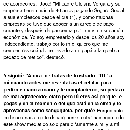
de acordeones. ¡Jooo! "Mi padre Ulpiano Vergara y su
empresa tienen más de 40 años pagando Seguro Social
a sus empleados desde el día (1), y como muchas
empresas se tuvo que acoger a un arreglo de pago
durante y después de pandemia por la misma situación
económica. Yo soy empresario y desde los 20 años soy
independiente, trabajo por lo mío, quiero que me
demuestres cuándo he llevado a mi papá a la quiebra
pedazo de metido", destacó.
Y siguió: "Ahora me tratas de frustrado “TÚ” a
mí cuando antes me reventabas el celular para
pedirme mano a mano y te complacieron, so pedazo
de mal agradecido; claro pero tú eres así porque te
pegas y en el momento del que está en la cima y te
Porque solo
aprovechas como sanguijuela, por qué?
no haces nada, no te da vergüenza estar haciendo todo
este show mediático solo para difamarme a mi y a mi