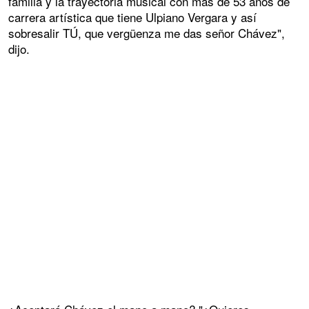
familia y la trayectoria musical con más de 53 años de
carrera artística que tiene Ulpiano Vergara y así
sobresalir TÚ, que vergüenza me das señor Chávez",
dijo.