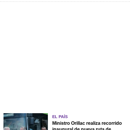
EL PAÍS
Ministro Orillac realiza recorrido
inaugural de nueva ruta de