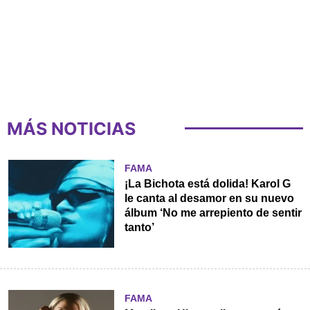
MÁS NOTICIAS
FAMA
¡La Bichota está dolida! Karol G
le canta al desamor en su nuevo
álbum ‘No me arrepiento de sentir
tanto’
FAMA